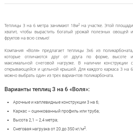
2
Теплицы 3 на 6 метра занимают 18м
на участке. Этой площад
хватит, чтобы вырастить богатый урожай полезных овощей и
фруктов на всю семью!
Компания «Воля» предлагает теплицы 3х6 из поликарбоната,
которые отличаются друг от друга по форме, высоте и
максимальной снеговой нагрузке. В наличии конструкции с
открывающейся и цельной крышей. Для каждого каркаса 3 на 6
можно выбрать один из трех вариантов поликарбоната.
Варианты теплиц 3 на 6 «Воля»:
Арочные и каплевидные конструкции 3 на 6;
Каркас – оцинкованный профиль или труба;
Высота 2,1 – 2,4 метра;
2
Снеговая нагрузка от 20 до 350 кг/м
.