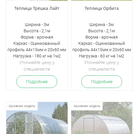
Теплица Трёшка Лайт
Теплица Орбита
Ширина - 3м
Ширина - 3м
Высота - 2,1м
Высота - 2,1м
Форма - арочная
Форма - арочная
Каркас - Оцинкованный
Каркас - Оцинкованный
профиль 44х15мм и 20х60 мм
профиль 44х15мм и 20х60 мм
Нагрузка - 180 кг на 1м2
Нагрузка - 60 кг на 1м2
Уточняйте цену у
Уточняйте цену у
специалиста
специалиста
Подробнее
Подробнее
Архивная модель
Архивная модель