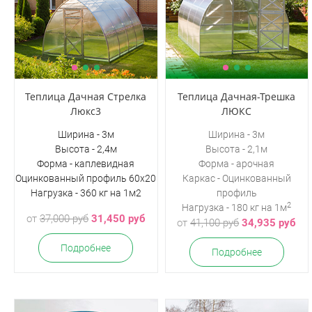
Теплица Дачная Стрелка
Теплица Дачная-Трешка
Люкс3
ЛЮКС
Ширина - 3м
Ширина - 3м
Высота - 2,4м
Высота - 2,1м
Форма - каплевидная
Форма - арочная
Оцинкованный профиль 60х20
Каркас - Оцинкованный
Нагрузка - 360 кг на 1м2
профиль
2
Нагрузка - 180 кг на 1м
от
37,000 руб
31,450 руб
от
41,100 руб
34,935 руб
Подробнее
Подробнее