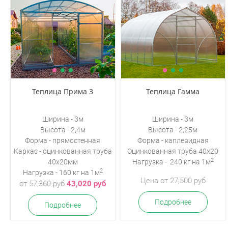
Теплица Прима 3
Теплица Гамма
Ширина - 3м
Ширина - 3м
Высота - 2,4м
Высота - 2,25м
Форма - прямостенная
Форма - каплевидная
Каркас -
оцинкованная труба
Оцинкованная
труба 40х20
2
40х20мм
Нагрузка - 240 кг на 1м
2
Нагрузка - 160 кг на 1м
Цена от 27,500 руб
от
57,360 руб
43,020 руб
Подробнее
Подробнее