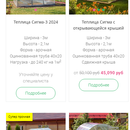
Теплица Сигма-3 2024
Теплица Сигма с
открывающейся крышей
Ширина - 3м
Ширина - 3м
Высота - 2,1м
Высота - 2,1м
Форма - арочная
Форма - арочная
Оцинкованная
труба 40х20
Оцинкованная труба 40х20
2
Нагрузка - до 240 кг на 1м
Сдвижная крыша
от
50,100 руб
45,090 руб
Уточняйте цену у
специалиста
Подробнее
Подробнее
Супер прочная