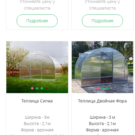
Уточняйте цену у
Уточняйте цену у
специалиста
специалиста
Подробнее
Подробнее
Теплица Сигма
Теплица Двойная Фора
Ширина - 3м
Ширина - 3 м
Высота - 2,1м
Высота - 2,1м
Форма - арочная
Форма - арочная