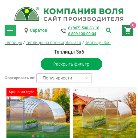
0
8 (967) 500-83-18
Саратов
8 800 100-03-04
Теплицы
/
Теплицы из поликарбоната
/
Теплицы 3х6
Теплицы 3х6
Раскрыть фильтр
Сортировать по:
Популярности
Крашеная труба