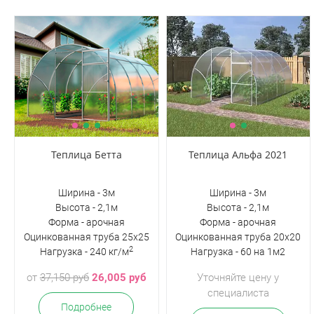
Теплица Бетта
Теплица Альфа 2021
Ширина - 3м
Ширина - 3м
Высота - 2,1м
Высота - 2,1м
Форма - арочная
Форма - арочная
Оцинкованная труба 25х25
Оцинкованная труба 20х20
2
Нагрузка - 240 кг/м
Нагрузка - 60 на 1м2
от
37,150 руб
26,005 руб
Уточняйте цену у
специалиста
Подробнее