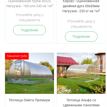
Оцинкованная
труба 40х20
Каркас - Оцинкованная
2
Нагрузка - 160 или 240 на 1м
двойная дуга 20х20мм
2
Нагрузка - 250 кг на 1м
Уточняйте цену у
специалиста
Уточняйте цену у
специалиста
Подробнее
Подробнее
Крашеная труба
Теплица Омега Премиум
Теплица Альфа со
сдвижными панелями