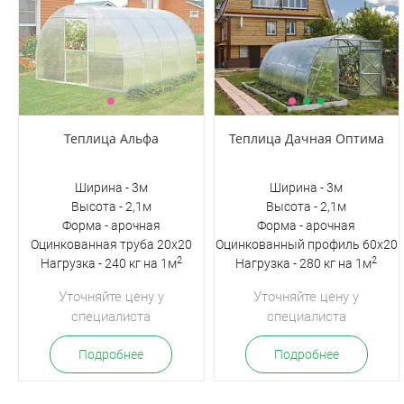
Теплица Альфа
Теплица Дачная Оптима
Ширина - 3м
Ширина - 3м
Высота - 2,1м
Высота - 2,1м
Форма - арочная
Форма - арочная
Оцинкованная труба 20х20
Оцинкованный профиль 60х20
2
2
Нагрузка - 240 кг на 1м
Нагрузка - 280 кг на 1м
Уточняйте цену у
Уточняйте цену у
специалиста
специалиста
Подробнее
Подробнее