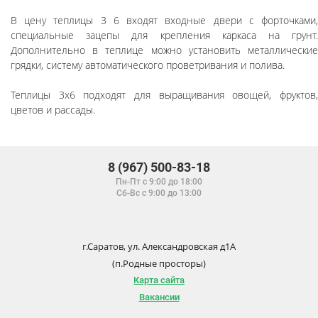
В цену теплицы 3 6 входят входные двери с форточками,
специальные зацепы для крепления каркаса на грунт.
Дополнительно в теплице можно установить металлические
грядки, систему автоматического проветривания и полива.
Теплицы 3х6 подходят для выращивания овощей, фруктов,
цветов и рассады.
8 (967) 500-83-18
Пн-Пт с 9:00 до 18:00
Сб-Вс с 9:00 до 13:00
г.Саратов, ул. Александровская д1А
(п.Родные просторы)
Карта сайта
Вакансии