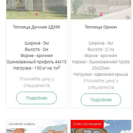
Теплица Дачная 2ДУМ
Теплица Орион
Ширина - 3м
Ширина - 3м
Высота - 2м
Высота - 2,1м
Форма - арочная
Форма - арочная
Оцинкованный профиль 44х15
Каркас - Оцинкованная труба
2
Нагрузка - 150 кг на 1м
25х25мм
Нагрузка -
сдвижная крыша
Уточняйте цену у
Уточняйте цену у
специалиста
специалиста
Подробнее
Подробнее
Архивная модель
Супер распродажа