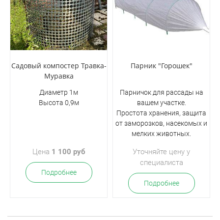
Садовый компостер Травка-
Парник "Горошек"
Муравка
Диаметр 1м
Парничок для рассады на
Высота 0,9м
вашем участке.
Простота хранения, защита
от заморозков, насекомых и
мелких животных.
Цена
1 100 руб
Уточняйте цену у
специалиста
Подробнее
Подробнее