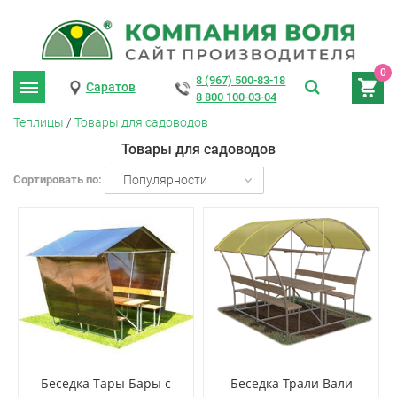
0
8 (967) 500-83-18
Саратов
8 800 100-03-04
Теплицы
/
Товары для садоводов
Товары для садоводов
Сортировать по:
Популярности
Беседка Тары Бары с
Беседка Трали Вали