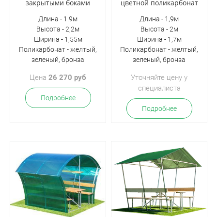
закрытыми боками
цветной поликарбонат
Длина - 1.9м
Длина - 1,9м
Высота - 2,2м
Высота - 2м
Ширина - 1,55м
Ширина - 1,7м
Поликарбонат - желтый,
Поликарбонат - желтый,
зеленый, бронза
зеленый, бронза
Цена
26 270 руб
Уточняйте цену у
специалиста
Подробнее
Подробнее